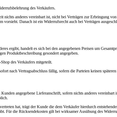
derrufsbelehrung des Verkäufers.
 nichts anderes vereinbart ist, nicht bei Verträgen zur Erbringung v
um vorsieht. Danach ist ein Widerrufsrecht auch bei Verträgen ausgesc
eres ergibt, handelt es sich bei den angegebenen Preisen um Gesamtpre
ligen Produktbeschreibung gesondert angegeben.
hop des Verkäufers mitgeteilt.
fort nach Vertragsabschluss fällig, sofern die Parteien keinen späteren 
nden angegebene Lieferanschrift, sofern nichts anderes vereinbart ist
lich.
vertreten hat, trägt der Kunde die dem Verkäufer hierdurch entstehende
bt. Für die Rücksendekosten gilt bei wirksamer Ausübung des Widerru