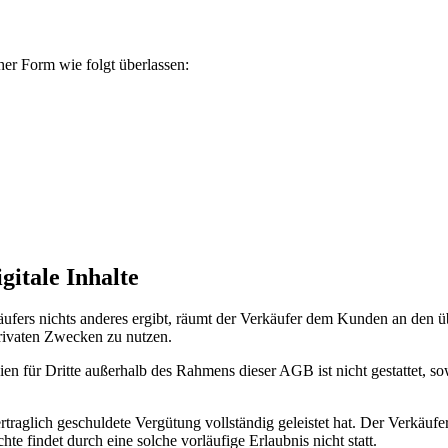
her Form wie folgt überlassen:
itale Inhalte
fers nichts anderes ergibt, räumt der Verkäufer dem Kunden an den über
privaten Zwecken zu nutzen.
ien für Dritte außerhalb des Rahmens dieser AGB ist nicht gestattet, so
aglich geschuldete Vergütung vollständig geleistet hat. Der Verkäufe
e findet durch eine solche vorläufige Erlaubnis nicht statt.