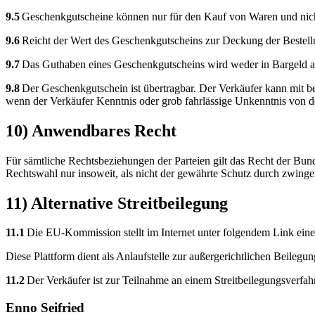
9.5
Geschenkgutscheine können nur für den Kauf von Waren und nic
9.6
Reicht der Wert des Geschenkgutscheins zur Deckung der Bestellu
9.7
Das Guthaben eines Geschenkgutscheins wird weder in Bargeld au
9.8
Der Geschenkgutschein ist übertragbar. Der Verkäufer kann mit bef
wenn der Verkäufer Kenntnis oder grob fahrlässige Unkenntnis von de
10) Anwendbares Recht
Für sämtliche Rechtsbeziehungen der Parteien gilt das Recht der Bun
Rechtswahl nur insoweit, als nicht der gewährte Schutz durch zwing
11) Alternative Streitbeilegung
11.1
Die EU-Kommission stellt im Internet unter folgendem Link eine P
Diese Plattform dient als Anlaufstelle zur außergerichtlichen Beilegun
11.2
Der Verkäufer ist zur Teilnahme an einem Streitbeilegungsverfahr
Enno Seifried