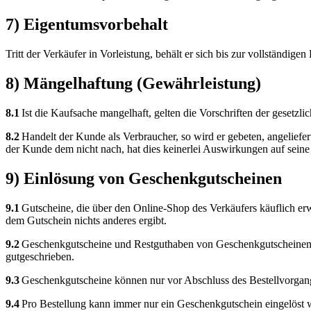
7) Eigentumsvorbehalt
Tritt der Verkäufer in Vorleistung, behält er sich bis zur vollständi
8) Mängelhaftung (Gewährleistung)
8.1
Ist die Kaufsache mangelhaft, gelten die Vorschriften der gesetzl
8.2
Handelt der Kunde als Verbraucher, so wird er gebeten, angeliefe
der Kunde dem nicht nach, hat dies keinerlei Auswirkungen auf seine
9) Einlösung von Geschenkgutscheinen
9.1
Gutscheine, die über den Online-Shop des Verkäufers käuflich e
dem Gutschein nichts anderes ergibt.
9.2
Geschenkgutscheine und Restguthaben von Geschenkgutscheinen s
gutgeschrieben.
9.3
Geschenkgutscheine können nur vor Abschluss des Bestellvorgangs
9.4
Pro Bestellung kann immer nur ein Geschenkgutschein eingelöst 