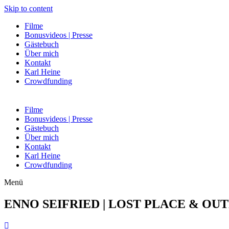
Skip to content
Filme
Bonusvideos | Presse
Gästebuch
Über mich
Kontakt
Karl Heine
Crowdfunding
Filme
Bonusvideos | Presse
Gästebuch
Über mich
Kontakt
Karl Heine
Crowdfunding
Menü
ENNO SEIFRIED |
LOST PLACE
&
OU