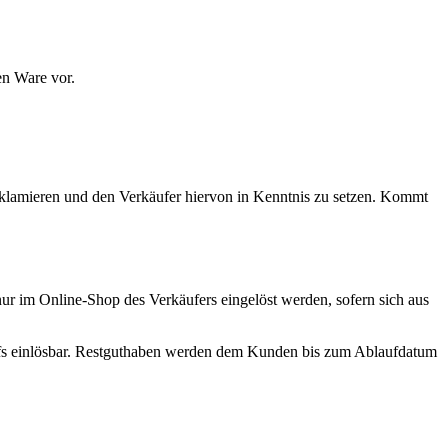
en Ware vor.
reklamieren und den Verkäufer hiervon in Kenntnis zu setzen. Kommt
r im Online-Shop des Verkäufers eingelöst werden, sofern sich aus
fs einlösbar. Restguthaben werden dem Kunden bis zum Ablaufdatum