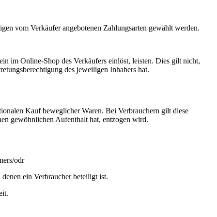
brigen vom Verkäufer angebotenen Zahlungsarten gewählt werden.
 im Online-Shop des Verkäufers einlöst, leisten. Dies gilt nicht,
retungsberechtigung des jeweiligen Inhabers hat.
tionalen Kauf beweglicher Waren. Bei Verbrauchern gilt diese
nen gewöhnlichen Aufenthalt hat, entzogen wird.
mers/odr
denen ein Verbraucher beteiligt ist.
it.