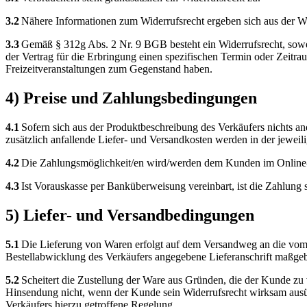
3.2
Nähere Informationen zum Widerrufsrecht ergeben sich aus der Wi
3.3
Gemäß § 312g Abs. 2 Nr. 9 BGB besteht ein Widerrufsrecht, soweit
der Vertrag für die Erbringung einen spezifischen Termin oder Zeitra
Freizeitveranstaltungen zum Gegenstand haben.
4) Preise und Zahlungsbedingungen
4.1
Sofern sich aus der Produktbeschreibung des Verkäufers nichts and
zusätzlich anfallende Liefer- und Versandkosten werden in der jewei
4.2
Die Zahlungsmöglichkeit/en wird/werden dem Kunden im Online-S
4.3
Ist Vorauskasse per Banküberweisung vereinbart, ist die Zahlung so
5) Liefer- und Versandbedingungen
5.1
Die Lieferung von Waren erfolgt auf dem Versandweg an die vom Ku
Bestellabwicklung des Verkäufers angegebene Lieferanschrift maßgeb
5.2
Scheitert die Zustellung der Ware aus Gründen, die der Kunde zu 
Hinsendung nicht, wenn der Kunde sein Widerrufsrecht wirksam ausü
Verkäufers hierzu getroffene Regelung.