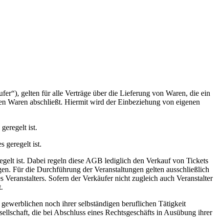
“), gelten für alle Verträge über die Lieferung von Waren, die ein
en Waren abschließt. Hiermit wird der Einbeziehung von eigenen
eregelt ist.
 geregelt ist.
gelt ist. Dabei regeln diese AGB lediglich den Verkauf von Tickets
gen. Für die Durchführung der Veranstaltungen gelten ausschließlich
ranstalters. Sofern der Verkäufer nicht zugleich auch Veranstalter
.
gewerblichen noch ihrer selbständigen beruflichen Tätigkeit
ellschaft, die bei Abschluss eines Rechtsgeschäfts in Ausübung ihrer