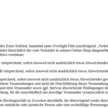
Enno Seifried, handelnd unter Overlight Film (nachfolgend „Verkäufer
er hinsichtlich der vom Verkäufer in seinem Online-Shop dargestellt
eres vereinbart.
B entsprechend, sofern insoweit nicht ausdrücklich etwas Abweichendes g
 entsprechend, sofern insoweit nicht ausdrücklich etwas Abweichendes
sprechend, sofern insoweit nicht ausdrücklich etwas Abweichendes gere
chnete Veranstaltungen und nicht die Durchführung dieser Veranstaltun
d dem Veranstalter sowie ggf. hiervon abweichende Bedingungen des Ve
ung, für die ausschließlich der jeweilige Veranstalter verantwortlich ist
ein Rechtsgeschäft zu Zwecken abschließt, die überwiegend weder ihrer 
natürliche oder juristische Person oder eine rechtsfähige Personenges