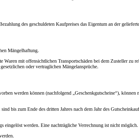
gen Bezahlung des geschuldeten Kaufpreises das Eigentum an der geliefert
ichen Mängelhaftung.
rte Waren mit offensichtlichen Transportschäden bei dem Zusteller zu 
 gesetzlichen oder vertraglichen Mängelansprüche.
rworben werden können (nachfolgend „Geschenkgutscheine“), können nu
ind bis zum Ende des dritten Jahres nach dem Jahr des Gutscheinkau
 eingelöst werden. Eine nachträgliche Verrechnung ist nicht möglich.
werden.