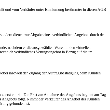
estellt und vom Verkäufer unter Einräumung bestimmter in diesen AGB
, sondern dienen zur Abgabe eines verbindlichen Angebots durch den
nde, nachdem er die ausgewählten Waren in den virtuellen
rechtlich verbindliches Vertragsangebot in Bezug auf die im
, wobei insoweit der Zugang der Auftragsbestätigung beim Kunden
 zuerst eintritt. Die Frist zur Annahme des Angebots beginnt am Tag
s Angebots folgt. Nimmt der Verkäufer das Angebot des Kunden
lärung gebunden ist.