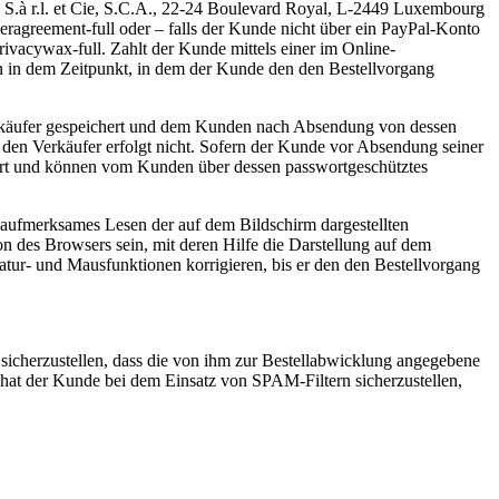
 S.à r.l. et Cie, S.C.A., 22-24 Boulevard Royal, L-2449 Luxembourg
agreement-full oder – falls der Kunde nicht über ein PayPal-Konto
vacywax-full. Zahlt der Kunde mittels einer im Online-
n in dem Zeitpunkt, in dem der Kunde den den Bestellvorgang
erkäufer gespeichert und dem Kunden nach Absendung von dessen
 den Verkäufer erfolgt nicht. Sofern der Kunde vor Absendung seiner
viert und können vom Kunden über dessen passwortgeschütztes
 aufmerksames Lesen der auf dem Bildschirm dargestellten
 des Browsers sein, mit deren Hilfe die Darstellung auf dem
atur- und Mausfunktionen korrigieren, bis er den den Bestellvorgang
sicherzustellen, dass die von ihm zur Bestellabwicklung angegebene
 hat der Kunde bei dem Einsatz von SPAM-Filtern sicherzustellen,