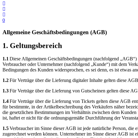
0
Allgemeine Geschäfts­bedingungen (AGB)
1. Geltungs­bereich
1.1
Diese Allgemeinen Geschäftsbedingungen (nachfolgend „AGB“) des 
Verbraucher oder Unternehmer (nachfolgend „Kunde“) mit dem Verkäuf
Bedingungen des Kunden widersprochen, es sei denn, es ist etwas and
1.2
Für Verträge über die Lieferung digitaler Inhalte gelten diese AG
1.3
Für Verträge über die Lieferung von Gutscheinen gelten diese AGB
1.4
Für Verträge über die Lieferung von Tickets gelten diese AGB ent
für bestimmte, in der Artikelbeschreibung des Verkäufers näher bezei
die gesetzlichen Bestimmungen im Verhältnis zwischen dem Kunden un
ist, haftet er nicht für die ordnungsgemäße Durchführung der Veranstalt
1.5
Verbraucher im Sinne dieser AGB ist jede natürliche Person, die 
zugerechnet werden können. Unternehmer im Sinne dieser AGB ist eine 