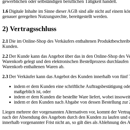
gewerblichen oder selbständigen beruflichen Tätigkeit handelt.
1.6
Digitale Inhalte im Sinne dieser AGB sind alle nicht auf einem k
genauer geregelten Nutzungsrechte, bereitgestellt werden.
2) Vertragsschluss
2.1
Die im Online-Shop des Verkäufers enthaltenen Produktbeschreibu
Kunden.
2.2
Der Kunde kann das Angebot über das in den Online-Shop des Verk
Warenkorb gelegt und den elektronischen Bestellprozess durchlaufen 
Warenkorb enthaltenen Waren ab.
2.3
Der Verkäufer kann das Angebot des Kunden innerhalb von fünf
indem er dem Kunden eine schriftliche Auftragsbestätigung ode
maßgeblich ist, oder
indem er dem Kunden die bestellte Ware liefert, wobei insowe
indem er den Kunden nach Abgabe von dessen Bestellung zur Z
Liegen mehrere der vorgenannten Alternativen vor, kommt der Vertrag
nach der Absendung des Angebots durch den Kunden zu laufen und e
innerhalb vorgenannter Frist nicht an, so gilt dies als Ablehnung des