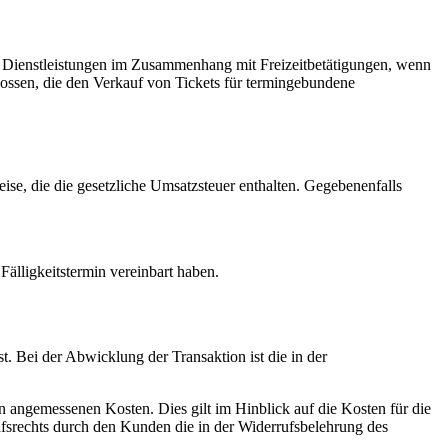
on Dienstleistungen im Zusammenhang mit Freizeitbetätigungen, wenn
hlossen, die den Verkauf von Tickets für termingebundene
ise, die die gesetzliche Umsatzsteuer enthalten. Gegebenenfalls
Fälligkeitstermin vereinbart haben.
. Bei der Abwicklung der Transaktion ist die in der
n angemessenen Kosten. Dies gilt im Hinblick auf die Kosten für die
fsrechts durch den Kunden die in der Widerrufsbelehrung des