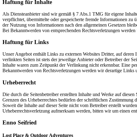
Haftung für Inhalte
Als Diensteanbieter sind wir gemäß § 7 Abs.1 TMG für eigene Inhalte
verpflichtet, übermittelte oder gespeicherte fremde Informationen z
der Nutzung von Informationen nach den allgemeinen Gesetzen bleiben
Bei Bekanntwerden von entsprechenden Rechtsverletzungen werden w
Haftung für Links
Unser Angebot enthält Links zu externen Websites Dritter, auf deren
verlinkten Seiten ist stets der jeweilige Anbieter oder Betreiber der
Inhalte waren zum Zeitpunkt der Verlinkung nicht erkennbar. Eine per
Bekanntwerden von Rechtsverletzungen werden wir derartige Links 
Urheberrecht
Die durch die Seitenbetreiber erstellten Inhalte und Werke auf diese
Grenzen des Urheberrechtes bedürfen der schriftlichen Zustimmung des
Soweit die Inhalte auf dieser Seite nicht vom Betreiber erstellt wurde
Urheberrechtsverletzung aufmerksam werden, bitten wir um einen en
Enno Seifried
Lost Place & Outdoor Adventures