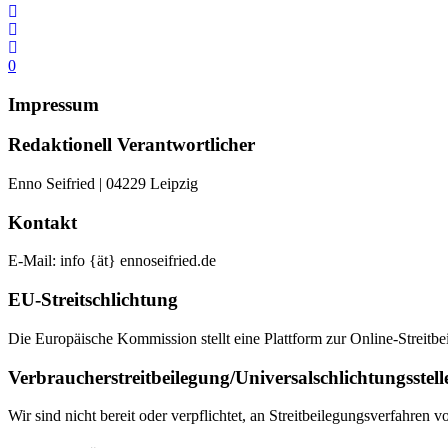
0
Impressum
Redaktionell Verantwortlicher
Enno Seifried | 04229 Leipzig
Kontakt
E-Mail: info {ät} ennoseifried.de
EU-Streitschlichtung
Die Europäische Kommission stellt eine Plattform zur Online-Streitbe
Verbraucher­streit­beilegung/Universal­schlichtungs­stell
Wir sind nicht bereit oder verpflichtet, an Streitbeilegungsverfahren 