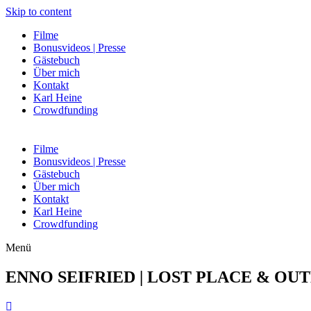
Skip to content
Filme
Bonusvideos | Presse
Gästebuch
Über mich
Kontakt
Karl Heine
Crowdfunding
Filme
Bonusvideos | Presse
Gästebuch
Über mich
Kontakt
Karl Heine
Crowdfunding
Menü
ENNO SEIFRIED |
LOST PLACE
&
OU