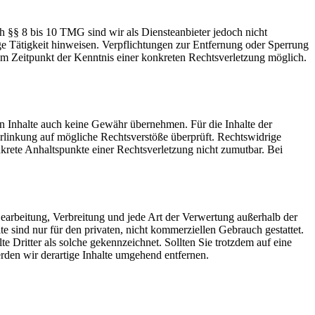
h §§ 8 bis 10 TMG sind wir als Diensteanbieter jedoch nicht
ge Tätigkeit hinweisen. Verpflichtungen zur Entfernung oder Sperrung
em Zeitpunkt der Kenntnis einer konkreten Rechtsverletzung möglich.
en Inhalte auch keine Gewähr übernehmen. Für die Inhalte der
 Verlinkung auf mögliche Rechtsverstöße überprüft. Rechtswidrige
nkrete Anhaltspunkte einer Rechtsverletzung nicht zumutbar. Bei
 Bearbeitung, Verbreitung und jede Art der Verwertung außerhalb der
 sind nur für den privaten, nicht kommerziellen Gebrauch gestattet.
te Dritter als solche gekennzeichnet. Sollten Sie trotzdem auf eine
den wir derartige Inhalte umgehend entfernen.