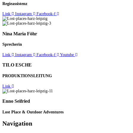
Regieassistenz
Link
Instagram
Facebook-f
Nina Maria Föhr
Sprecherin
Link
Instagram
Facebook-f
Youtube
TILO ESCHE
PRODUKTIONSLEITUNG
Link
Enno Seifried
Lost Place & Outdoor Adventures
Navigation