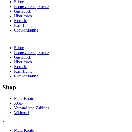
Filme
Bonusvideos | Presse
Gästebuch
Über mich
Kontakt
Karl Heine
Crowdfunding
×
Filme
Bonusvideos | Presse
Gästebuch
Über mich
Kontakt
Karl Heine
Crowdfunding
Shop
Mein Konto
AGB
Versand und Zahlung
Widerruf
×
Mein Konto