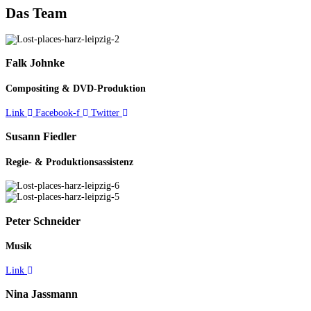
Das Team
Falk Johnke
Compositing & DVD-Produktion
Link
Facebook-f
Twitter
Susann Fiedler
Regie- & Produktions­assistenz
Peter Schneider
Musik
Link
Nina Jassmann