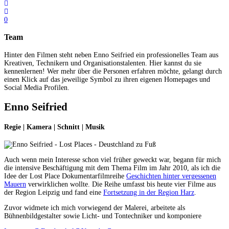
0
Team
Hinter den Filmen steht neben Enno Seifried ein professionelles Team aus
Kreativen, Technikern und Organisationstalenten. Hier kannst du sie
kennenlernen! Wer mehr über die Personen erfahren möchte, gelangt durch
einen Klick auf das jeweilige Symbol zu ihren eigenen Homepages und
Social Media Profilen.
Enno Seifried
Regie | Kamera | Schnitt | Musik
Auch wenn mein Interesse schon viel früher geweckt war, begann für mich
die intensive Beschäftigung mit dem Thema Film im Jahr 2010, als ich die
Idee der Lost Place Dokumentarfilmreihe
Geschichten hinter vergessenen
Mauern
verwirklichen wollte. Die Reihe umfasst bis heute vier Filme aus
der Region Leipzig und fand eine
Fortsetzung in der Region Harz
.
Zuvor widmete ich mich vorwiegend der Malerei, arbeitete als
Bühnenbildgestalter sowie Licht- und Tontechniker und komponiere