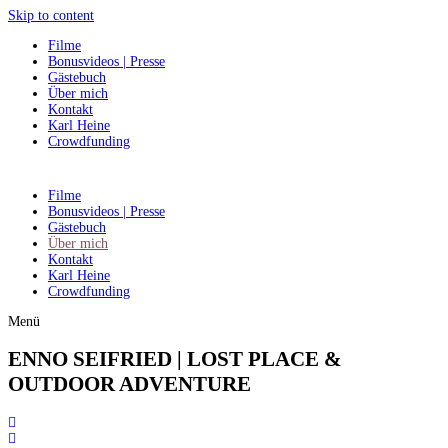
Skip to content
Filme
Bonusvideos | Presse
Gästebuch
Über mich
Kontakt
Karl Heine
Crowdfunding
Filme
Bonusvideos | Presse
Gästebuch
Über mich
Kontakt
Karl Heine
Crowdfunding
Menü
ENNO SEIFRIED |
LOST PLACE
&
OUTDOOR
ADVENTURE