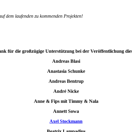
r auf dem laufenden zu kommenden Projekten!
ank für die großzügige Unterstützung bei der Veröffentlichung dies
Andreas Blasi
Anastasia Schunke
Andreas Bentrup
André Nicke
Anne & Fips mit Timmy & Nala
Annett Sowa
Axel Stockmann
Beatrix Lampadius