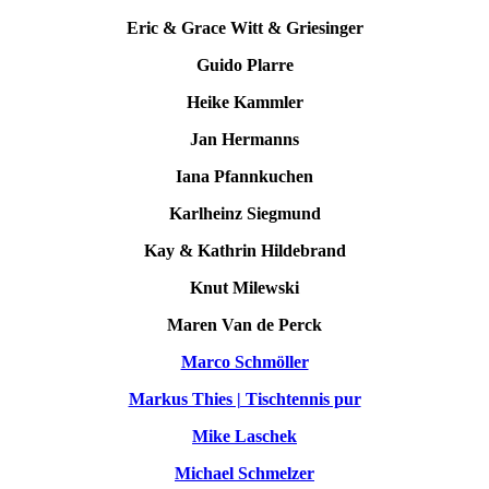
Eric & Grace Witt & Griesinger
Guido Plarre
Heike Kammler
Jan Hermanns
Iana Pfannkuchen
Karlheinz Siegmund
Kay & Kathrin Hildebrand
Knut Milewski
Maren Van de Perck
Marco Schmöller
Markus Thies | Tischtennis pur
Mike Laschek
Michael Schmelzer