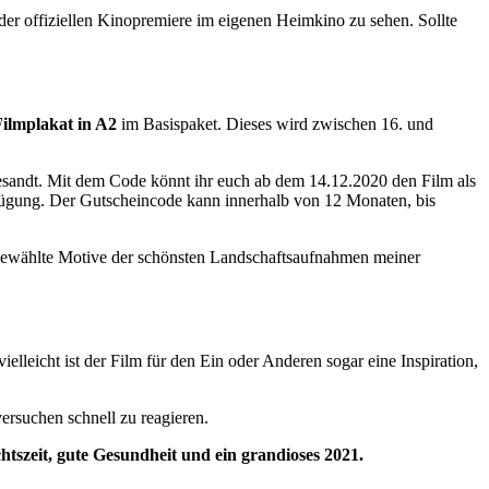
 der offiziellen Kinopremiere im eigenen Heimkino zu sehen. Sollte
Filmplakat in A2
im Basispaket. Dieses wird zwischen 16. und
sandt. Mit dem Code könnt ihr euch ab dem 14.12.2020 den Film als
fügung. Der Gutscheincode kann innerhalb von 12 Monaten, bis
sgewählte Motive der schönsten Landschaftsaufnahmen meiner
elleicht ist der Film für den Ein oder Anderen sogar eine Inspiration,
ersuchen schnell zu reagieren.
tszeit, gute Gesundheit und ein grandioses 2021.