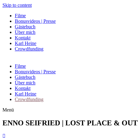
Skip to content
Filme
Bonusvideos | Presse
Gästebuch
Über mich
Kontakt
Karl Heine
Crowdfunding
Filme
Bonusvideos | Presse
Gästebuch
Über mich
Kontakt
Karl Heine
Crowdfunding
Menü
ENNO SEIFRIED |
LOST PLACE
&
OU