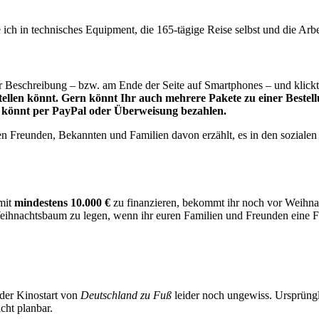
ich in technisches Equipment, die 165-tägige Reise selbst und die Arbei
r Beschreibung – bzw. am Ende der Seite auf Smartphones – und klick
ellen könnt. Gern könnt Ihr auch mehrere Pakete zu einer Bestell
und könnt per PayPal oder Überweisung bezahlen.
en Freunden, Bekannten und Familien davon erzählt, es in den sozialen 
mit
mindestens 10.000 €
zu finanzieren, bekommt ihr noch vor Weihnac
ihnachtsbaum zu legen, wenn ihr euren Familien und Freunden eine Fr
 der Kinostart von
Deutschland zu Fuß
leider noch ungewiss. Ursprüngli
icht planbar.