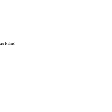
es Films!