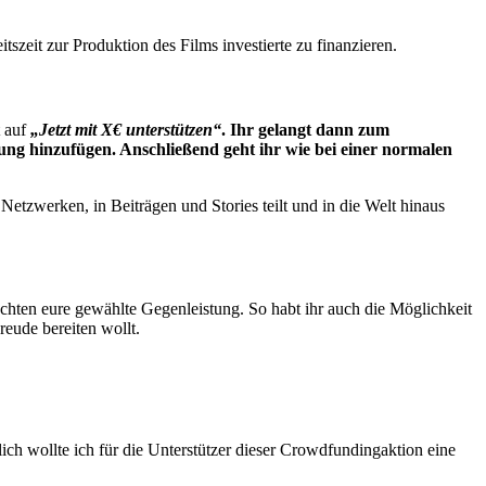
tszeit zur Produktion des Films investierte zu finanzieren.
t auf
„Jetzt mit X€ unterstützen“
. Ihr gelangt dann zum
ung hinzufügen. Anschließend geht ihr wie bei einer normalen
Netzwerken, in Beiträgen und Stories teilt und in die Welt hinaus
hten eure gewählte Gegenleistung. So habt ihr auch die Möglichkeit
eude bereiten wollt.
ch wollte ich für die Unterstützer dieser Crowdfundingaktion eine