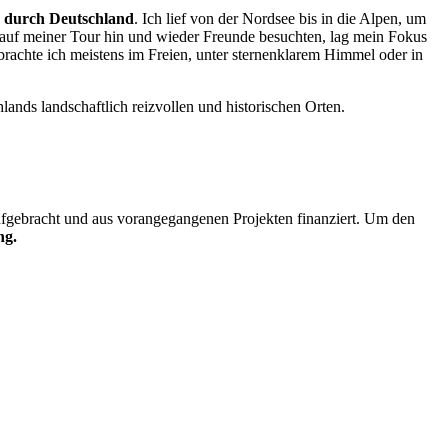
ß durch Deutschland
. Ich lief von der Nordsee bis in die Alpen, um
auf meiner Tour hin und wieder Freunde besuchten, lag mein Fokus
achte ich meistens im Freien, unter sternenklarem Himmel oder in
ands landschaftlich reizvollen und historischen Orten.
t aufgebracht und aus vorangegangenen Projekten finanziert. Um den
ng.