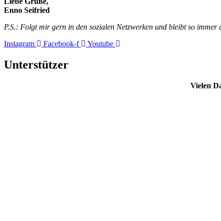
Liebe Grüße,
Enno Seifried
P.S.: Folgt mir gern in den sozialen Netzwerken und bleibt so imme
Instagram
Facebook-f
Youtube
Unterstützer
Vielen D