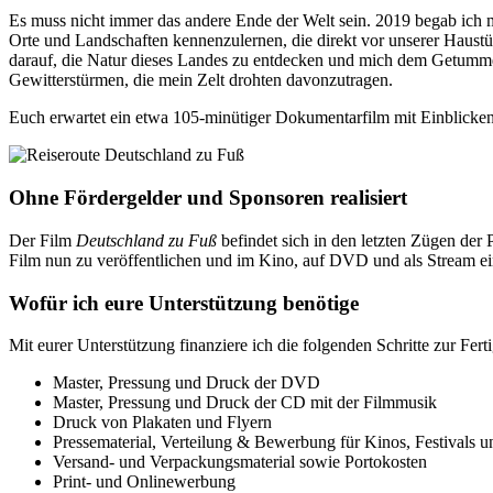
Es muss nicht immer das andere Ende der Welt sein. 2019 begab ich 
Orte und Landschaften kennenzulernen, die direkt vor unserer Haus
darauf, die Natur dieses Landes zu entdecken und mich dem Getumme
Gewitterstürmen, die mein Zelt drohten davonzutragen.
Euch erwartet ein etwa 105-minütiger Dokumentarfilm mit Einblicken i
Ohne Fördergelder und Sponsoren realisiert
Der Film
Deutschland zu Fuß
befindet sich in den letzten Zügen der 
Film nun zu veröffentlichen und im Kino, auf DVD und als Stream ei
Wofür ich eure Unterstützung benötige
Mit eurer Unterstützung finanziere ich die folgenden Schritte zur Fer
Master, Pressung und Druck der DVD
Master, Pressung und Druck der CD mit der Filmmusik
Druck von Plakaten und Flyern
Pressematerial, Verteilung & Bewerbung für Kinos, Festivals u
Versand- und Verpackungsmaterial sowie Portokosten
Print- und Onlinewerbung