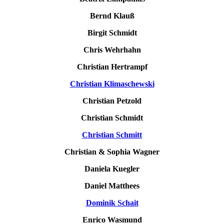
Bernd Klauß
Birgit Schmidt
Chris Wehrhahn
Christian Hertrampf
Christian Klimaschewski
Christian Petzold
Christian Schmidt
Christian Schmitt
Christian &
Sophia Wagner
Daniela Kuegler
Daniel Matthees
Dominik Schait
Enrico Wasmund