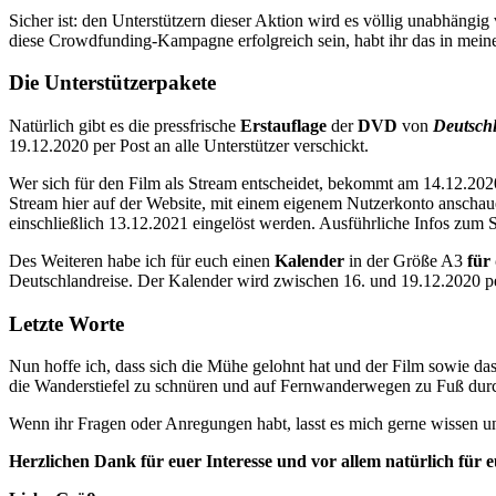
Sicher ist: den Unterstützern dieser Aktion wird es völlig unabhängi
diese Crowdfunding-Kampagne erfolgreich sein, habt ihr das in mein
Die Unterstützerpakete
Natürlich gibt es die pressfrische
Erstauflage
der
DVD
von
Deutsch
19.12.2020 per Post an alle Unterstützer verschickt.
Wer sich für den Film als Stream entscheidet, bekommt am 14.12.20
Stream hier auf der Website, mit einem eigenem Nutzerkonto anscha
einschließlich 13.12.2021 eingelöst werden. Ausführliche Infos zum S
Des Weiteren habe ich für euch einen
Kalender
in der Größe A3
für
Deutschlandreise. Der Kalender wird zwischen 16. und 19.12.2020 per 
Letzte Worte
Nun hoffe ich, dass sich die Mühe gelohnt hat und der Film sowie das 
die Wanderstiefel zu schnüren und auf Fernwanderwegen zu Fuß durch
Wenn ihr Fragen oder Anregungen habt, lasst es mich gerne wissen un
Herzlichen Dank für euer Interesse und vor allem natürlich für 